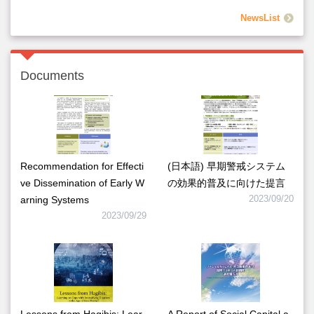
NewsList
Documents
Recommendation for Effecti
(日本語) 早期警戒システム
ve Dissemination of Early W
の効果的普及に向けた提言
arning Systems
2023/09/20
2023/09/29